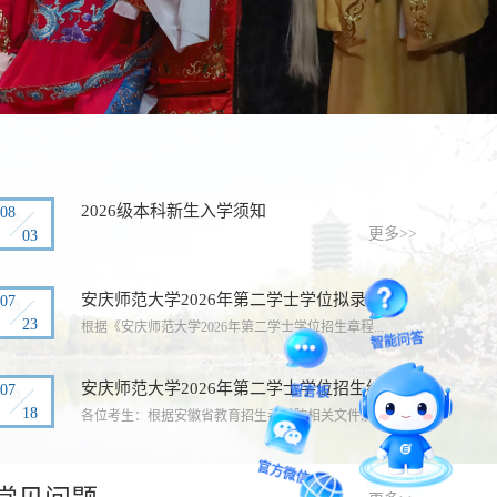
2026级本科新生入学须知
08
更多>>
03
安庆师范大学2026年第二学士学位拟录取...
07
23
根据《安庆师范大学2026年第二学士学位招生章程...
智能问答
安庆师范大学2026年第二学士学位招生综...
07
留言板
18
各位考生：根据安徽省教育招生考试院相关文件及...