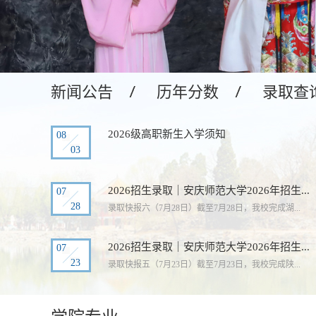
新闻公告
历年分数
录取查
2026级高职新生入学须知
08
03
2026招生录取｜安庆师范大学2026年招生...
07
28
录取快报六（7月28日）截至7月28日，我校完成湖...
2026招生录取｜安庆师范大学2026年招生...
07
23
录取快报五（7月23日）截至7月23日，我校完成陕...