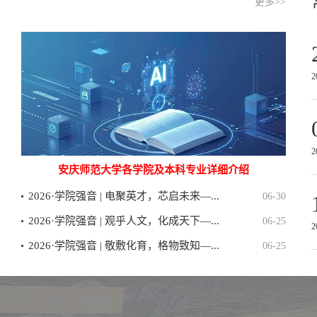
更多>>
2
2
安庆师范大学各学院及本科专业详细介绍
2026·学院强音 | 电聚英才，芯启未来—...
06-30
2026·学院强音 | 观乎人文，化成天下—...
06-25
2
2026·学院强音 | 敬敷化育，格物致知—...
06-25