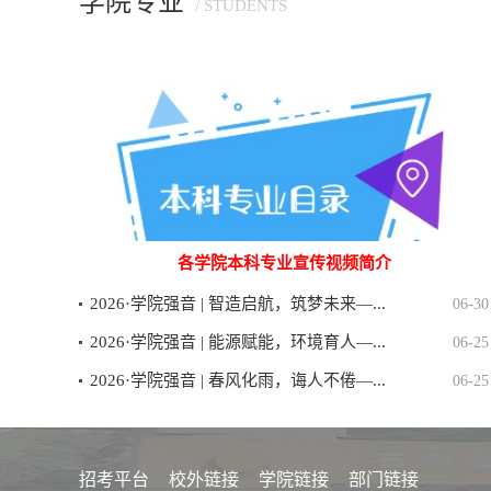
学院专业
/ STUDENTS
各学院本科专业宣传视频简介
2026·学院强音 | 智造启航，筑梦未来—...
06-30
2026·学院强音 | 能源赋能，环境育人—...
06-25
2026·学院强音 | 春风化雨，诲人不倦—...
06-25
招考平台
校外链接
学院链接
部门链接