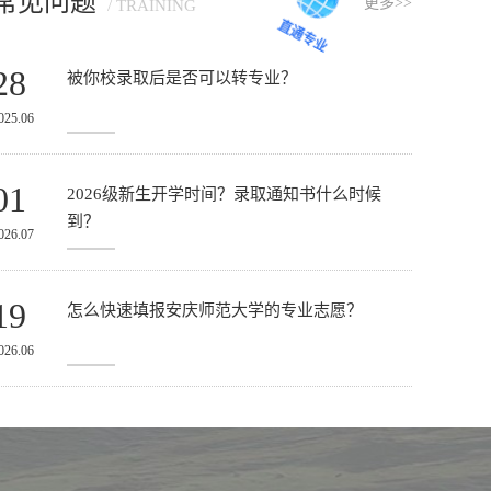
常见问题
更多>>
/ TRAINING
官方微信
28
直通专业
被你校录取后是否可以转专业？
025.06
01
2026级新生开学时间？录取通知书什么时候
到？
026.07
19
怎么快速填报安庆师范大学的专业志愿？
026.06