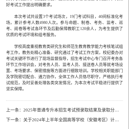
好考试工作提出明确要求。
本次考试共设置3个考试场次，19门考试科目，40间标准化考
场，累计参考人数4980人次。参与命题、制卷、考务、监考、巡
考、阅卷等考试各环节及后勤保障教职工120余人，为考生提供了
优质的考试环境和组考服务。
学校高度重视教育类研究生和师范生教育教学能力考核笔试组
考工作，教务处精心准备、研究通过了考试工作方案，校纪委办对
考试关键环节进行了现场监督指导，招生考试中心专门召开考务各
环节工作培训会，对考务人员、监考人员、接送卷人员等就考场设
置、考场要求、保密措施等方面进行细致培训。学校相关职能部门
及学院密切配合、通力协作，全体工作人员恪尽职守，严格执行考
试规范，及时妥善处理各类突发情况，为本次考试平稳进行提供了
坚实保障。
上一条：
2025年普通专升本招生考试预录取结果及录取分数线查询通告
下一条：
关于2024年上半年全国高等学校（安徽考区）计算机水平考试报名的通知