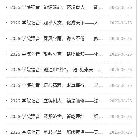
2026·学院强音 | 能源赋能，环境育人——能源环境与空间信息工程学院欢迎你！
2026-06-25
2026·学院强音 | 观乎人文，化成天下——人文学院欢迎你
2026-06-25
2026·学院强音 | 春风化雨，诲人不倦——教育科学学院（教师教育学院）欢迎你！
2026-06-25
2026·学院强音 | 敬敷化育，格物致知——化学化工学院欢迎你！
2026-06-25
2026·学院强音 | 融通中“外”，“语”见未来——外国语学院欢迎你！
2026-06-25
2026·学院强音 | 培根铸魂，求真笃行——马克思主义学院欢迎你！
2026-06-25
2026·学院强音 | 立德树人，德法兼修——法学院欢迎你！
2026-06-25
2026·学院强音 | 经邦济世，管乾理坤——经济与管理学院欢迎你！
2026-06-25
2026·学院强音 | 墨彩华章，笔绘乾坤——美术学院欢迎你！
2026-06-25