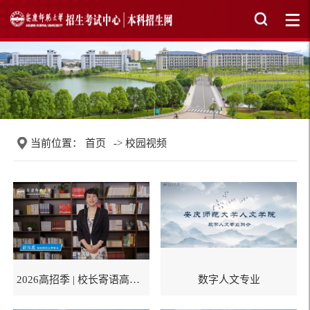
当前位置：
首页
->
校园视频
2026高招季 | 校长寄语高考学子
数字人文专业