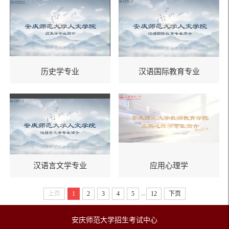
历史学专业
汉语国际教育专业
汉语言文学专业
应用心理学
...
上页
1
2
3
4
5
12
下页
安庆师范大学招生考试中心